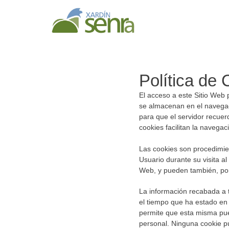
Política de
El acceso a este Sitio Web 
se almacenan en el navegado
para que el servidor recuer
cookies facilitan la navega
Las cookies son procedimien
Usuario durante su visita al
Web, y pueden también, por 
La información recabada a tr
el tiempo que ha estado en 
permite que esta misma pue
personal. Ninguna cookie pu