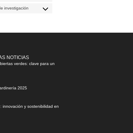
e investigación
AS NOTICIAS
biertas verdes: clave para un
jardinería 2025
 innovación y sostenibilidad en