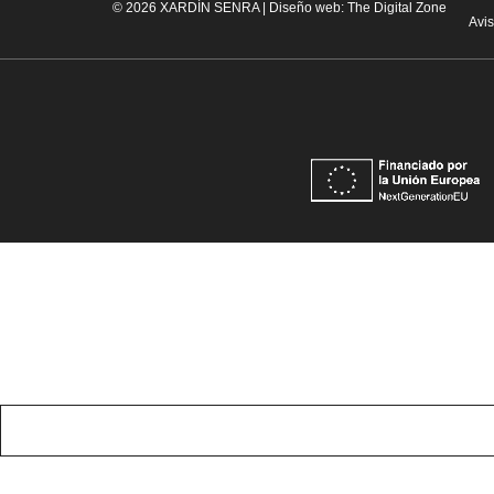
© 2026 XARDÍN SENRA | Diseño web:
The Digital Zone
Avi