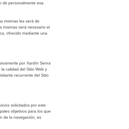
io dé personalmente esa
las mismas les será de
 las mismas será necesario el
ca, ofrecido mediante una
usivamente por Xardín Senra
la calidad del Sitio Web y
itante recurrente del Sitio
cios solicitados por este
pales objetivos para los que
ón de la navegación, es