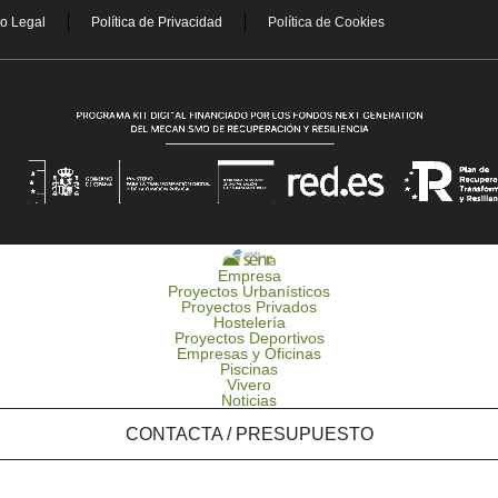
so Legal
Política de Privacidad
Política de Cookies
Empresa
Proyectos Urbanísticos
Proyectos Privados
Hostelería
Proyectos Deportivos
Empresas y Oficinas
Piscinas
Vivero
Noticias
CONTACTA / PRESUPUESTO