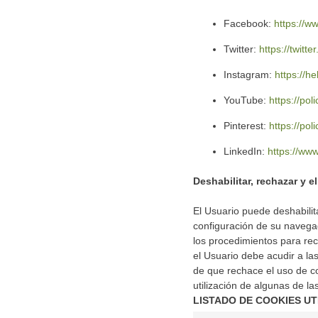
Facebook:
https://w
Twitter:
https://twitt
Instagram:
https://
YouTube:
https://po
Pinterest:
https://pol
LinkedIn:
https://www
Deshabilitar, rechazar y e
El Usuario puede deshabilit
configuración de su navegad
los procedimientos para rec
el Usuario debe acudir a las
de que rechace el uso de co
utilización de algunas de l
LISTADO DE COOKIES UT