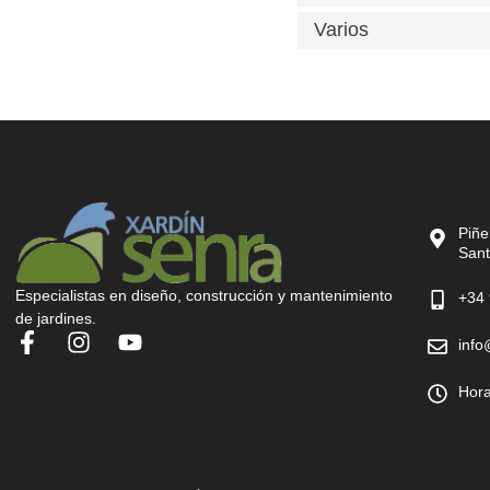
Varios
Piñe
Sant
Especialistas en diseño, construcción y mantenimiento
+34 
de jardines.
info
Hora