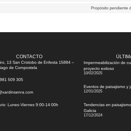
Propósito pendiente d
CONTACTO
ÚLTIM
iro, 13 San Cristobo de Enfesta 15884 –
Impermeabilización de cu
iago de Compostela
proyecto exitoso
10/02/2025
981 509 305
Eventos de paisajismo y 
12/01/2025
@xardinsenra.com
rio: Lunes-Viernes 9:00-14:00h
Tendencias en paisajismo:
Galicia
17/12/2024