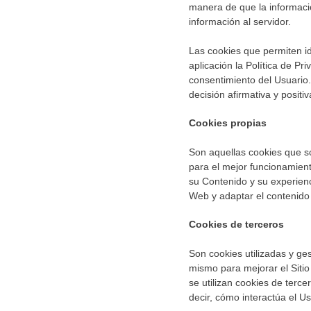
manera de que la informaci
información al servidor.
Las cookies que permiten id
aplicación la Política de Pr
consentimiento del Usuario
decisión afirmativa y positi
Cookies propias
Son aquellas cookies que s
para el mejor funcionamient
su Contenido y su experienc
Web y adaptar el contenido 
Cookies de terceros
Son cookies utilizadas y ge
mismo para mejorar el Sitio
se utilizan cookies de terc
decir, cómo interactúa el Us