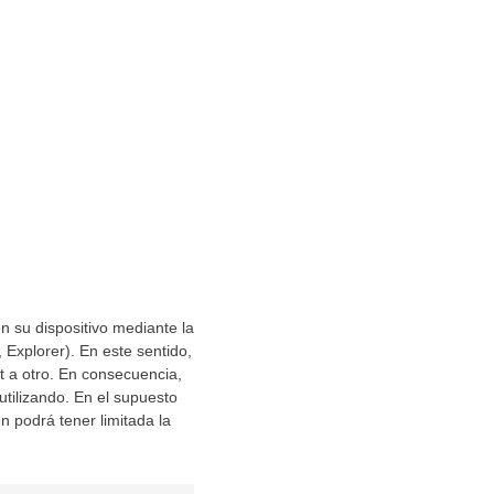
n su dispositivo mediante la
 Explorer). En este sentido,
t a otro. En consecuencia,
utilizando. En el supuesto
n podrá tener limitada la