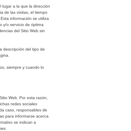
 lugar a la que la dirección
 de las visitas, el tiempo
 Esta información se utiliza
o y/o servicio de óptima
encias del Sitio Web sin
a descripción del tipo de
ágina.
ros, siempre y cuando lo
Sitio Web. Por esta razón,
ichas redes sociales
ada caso, responsables de
smas para informarse acerca
rmativo se indican a
ies: