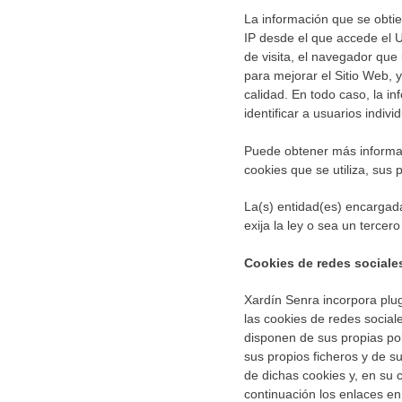
La información que se obtien
IP desde el que accede el U
de visita, el navegador que 
para mejorar el Sitio Web, 
calidad. En todo caso, la i
identificar a usuarios indivi
Puede obtener más informaci
cookies que se utiliza, sus p
La(s) entidad(es) encargada
exija la ley o sea un terce
Cookies de redes sociale
Xardín Senra incorpora plug
las cookies de redes social
disponen de sus propias pol
sus propios ficheros y de s
de dichas cookies y, en su 
continuación los enlaces en