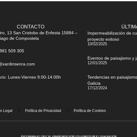
CONTACTO
ÚLTIM
iro, 13 San Cristobo de Enfesta 15884 –
Impermeabilización de cu
iago de Compostela
proyecto exitoso
10/02/2025
981 509 305
Eventos de paisajismo y 
12/01/2025
@xardinsenra.com
rio: Lunes-Viernes 9:00-14:00h
Tendencias en paisajismo:
Galicia
17/12/2024
so Legal
Política de Privacidad
Política de Cookies