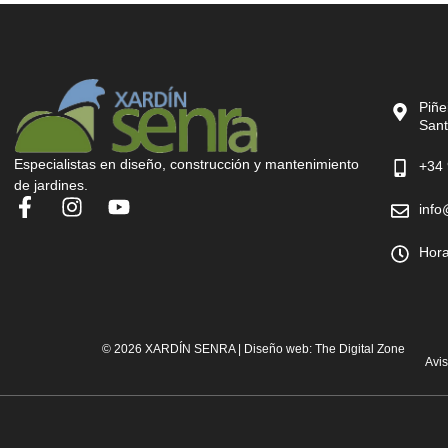
Piñe
Sant
Especialistas en diseño, construcción y mantenimiento
+34 
de jardines.
info
Hora
© 2026 XARDÍN SENRA | Diseño web:
The Digital Zone
Avi