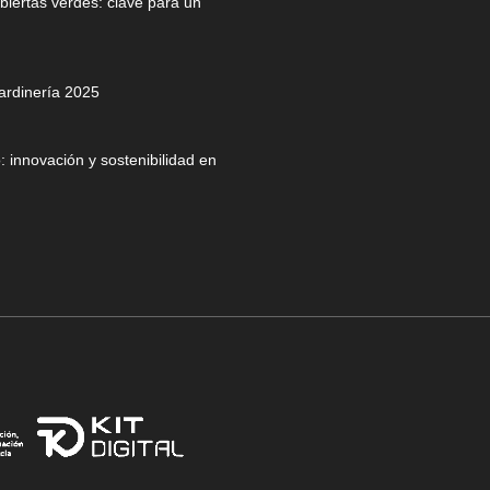
biertas verdes: clave para un
jardinería 2025
 innovación y sostenibilidad en