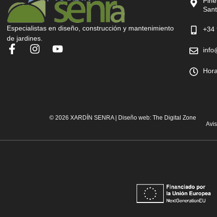
Piñe
Sant
Especialistas en diseño, construcción y mantenimiento
+34 
de jardines.
info
Hora
© 2026 XARDÍN SENRA | Diseño web:
The Digital Zone
Avi