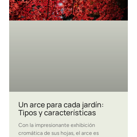
Un arce para cada jardín:
Tipos y características
Con la impresionante exhibición
cromática de sus hojas, el arce es