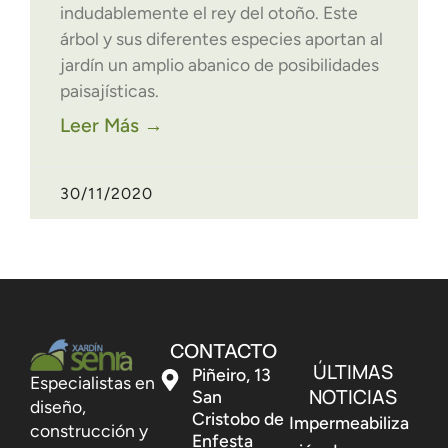
indudablemente el rey del otoño. Este
árbol y sus diferentes especies aportan al
jardín un amplio abanico de posibilidades
paisajísticas.
Leer Más →
30/11/2020
CONTACTO
ÚLTIMAS
Piñeiro, 13
Especialistas en
NOTICIAS
San
diseño,
Cristobo de
Impermeabiliza
construcción y
Enfesta