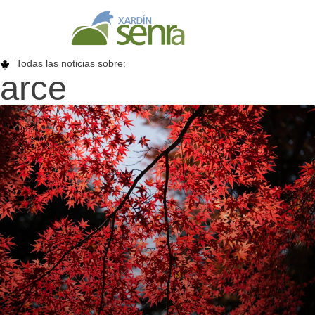
Todas las noticias sobre:
arce