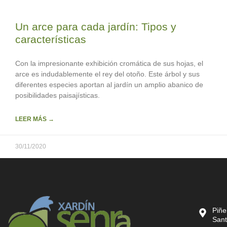
Un arce para cada jardín: Tipos y
características
Con la impresionante exhibición cromática de sus hojas, el
arce es indudablemente el rey del otoño. Este árbol y sus
diferentes especies aportan al jardín un amplio abanico de
posibilidades paisajísticas.
LEER MÁS →
30/11/2020
Piñe
Sant