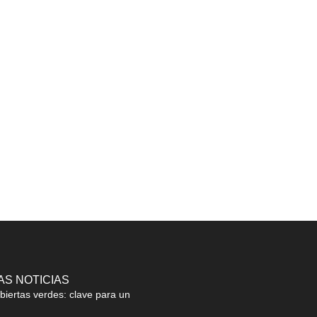
AS NOTICIAS
biertas verdes: clave para un