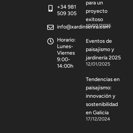
para un
+34 981
proyecto
509 305
exitoso
10/02/2025
info@xardinsenra.com
Horario:
Eventos de
Lunes-
paisajismo y
Viernes
jardinería 2025
9:00-
12/01/2025
14:00h
Tendencias en
paisajismo:
innovación y
sostenibilidad
en Galicia
17/12/2024