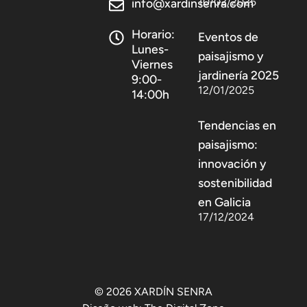
10/02/2025
info@xardinsenra.com
Horario:
Eventos de
Lunes-
paisajismo y
Viernes
jardinería 2025
9:00-
12/01/2025
14:00h
Tendencias en
paisajismo:
innovación y
sostenibilidad
en Galicia
17/12/2024
© 2026 XARDÍN SENRA